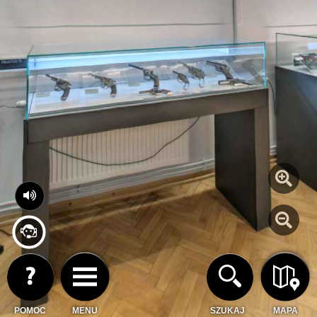
POMOC
MENU
SZUKAJ
MAPA