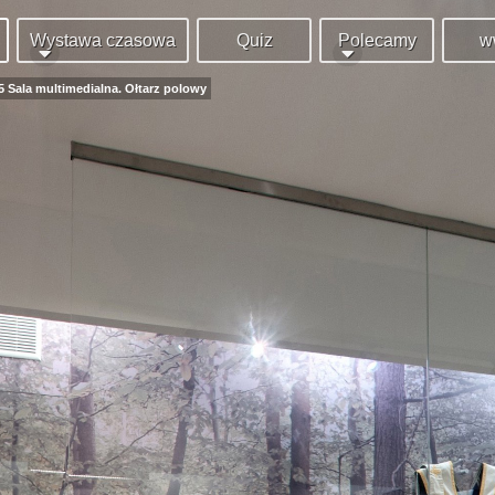
Wystawa czasowa
Quiz
Polecamy
w
 5 Sala multimedialna. Ołtarz polowy