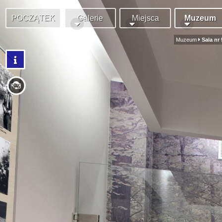
POCZĄTEK
Galerie
Miejsca
Muzeum
Muzeum
Sala nr