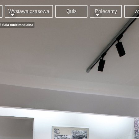
Wystawa czasowa
Quiz
Polecamy
w
 5 Sala multimedialna