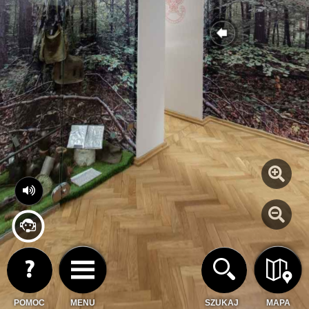
POMOC
MENU
SZUKAJ
MAPA