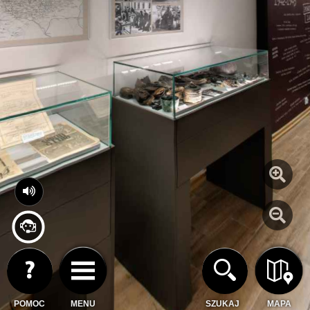
POMOC
MENU
SZUKAJ
MAPA