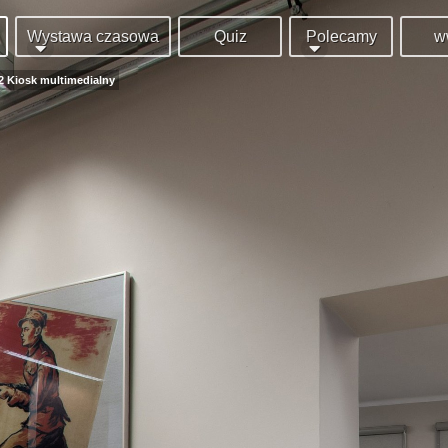
Wystawa czasowa
Quiz
Polecamy
w
 2 Kiosk multimedialny