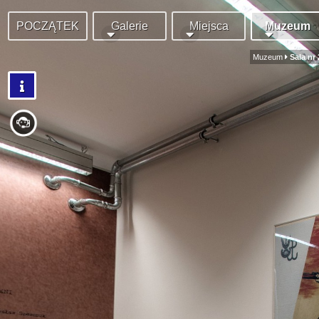
POCZĄTEK
Galerie
Miejsca
Muzeum
Muzeum
Sala nr