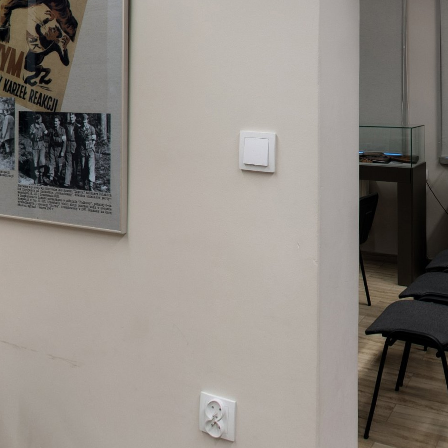
https://spacer.akzamosc.pl
Mapa serwisu